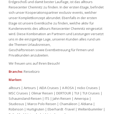
Erdgeschoß und damit bester Lauflage, ist das alltours
Reisecenter Chemnitz zu finden. In der ersten Etage, befindet
sich unser Kooperationspartner exclusiv events, welcher
unser Komplettkonzept abrundet. Ebenfalls in der ersten
Etage ist unsere Eventküche zu finden, welche aktiv für
Kundenevents des alltours Reisecenter Chemnitz eingesetzt
wird. Diese Kombination an Partnern und Leistungen versetzt
uns in die einzigartige Lage, unseren Kunden alles rund um
die Themen Urlaubsreisen,
Geschäftsreisen sowie Eventbetreuung für Firmen und
Privatkunden anzubieten.
Wir freuen uns auf Ihren Besuch!
Branche:
Reisebüro
Marken:
alltours | Airtours | AIDA Cruises | A-ROSA | nicko Cruises |
MSC Cruises | Olimar Reisen | DERTOUR | TUI | TUI Cruises |
Schauinsland-Reisen | ITS | Jahn Reisen | Ameropa |
Studiosus | Marco Polo Reisen | Chamäleon | Aldiana |
Robinson | Hurtigruten | Eberhardt -Travel | Weltenbummler |