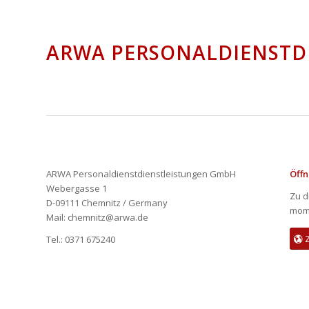
ARWA PERSONALDIENSTD
ARWA Personaldienstdienstleistungen GmbH
Öff
Webergasse 1
Zu d
D-09111 Chemnitz / Germany
mome
Mail: chemnitz@arwa.de
Tel.: 0371 675240