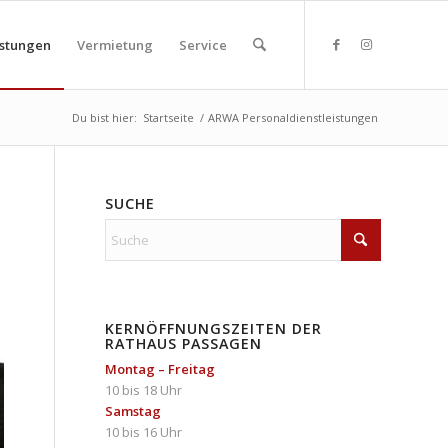
istungen
Vermietung
Service
Du bist hier:
Startseite
/
ARWA Personaldienstleistungen
SUCHE
KERNÖFFNUNGSZEITEN DER
RATHAUS PASSAGEN
Montag – Freitag
10 bis 18 Uhr
Samstag
10 bis 16 Uhr