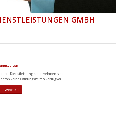
IENSTLEISTUNGEN GMBH
nungszeiten
iesem Dienstleistungsunternehmen sind
ntan keine Öffnungszeiten verfügbar.
Zur Webseite