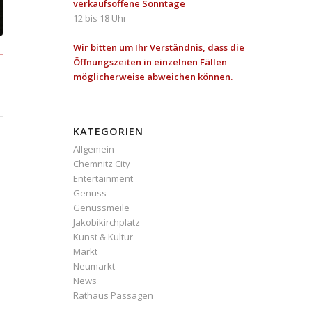
verkaufsoffene Sonntage
12 bis 18 Uhr
Wir bitten um Ihr Verständnis, dass die
Öffnungszeiten in einzelnen Fällen
möglicherweise abweichen können.
KATEGORIEN
Allgemein
Chemnitz City
Entertainment
Genuss
Genussmeile
Jakobikirchplatz
Kunst & Kultur
Markt
Neumarkt
News
Rathaus Passagen