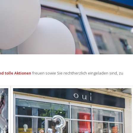
d tolle Aktionen
freuen sowie Sie rechtherzlich eingeladen sind, zu