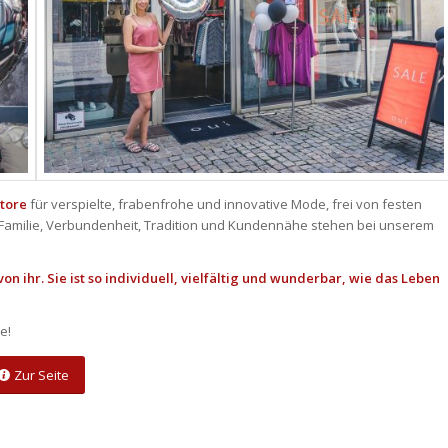
Store
für verspielte, frabenfrohe und innovative Mode, frei von festen
 Familie, Verbundenheit, Tradition und Kundennähe stehen bei unserem
von ihr. Sie ist so individuell, vielfältig und wunderbar, wie das Leben
e!
Zur Seite