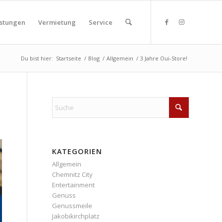
istungen
Vermietung
Service
Du bist hier:
Startseite
/
Blog
/
Allgemein
/
3 Jahre Oui-Store!
KATEGORIEN
Allgemein
Chemnitz City
Entertainment
Genuss
Genussmeile
Jakobikirchplatz