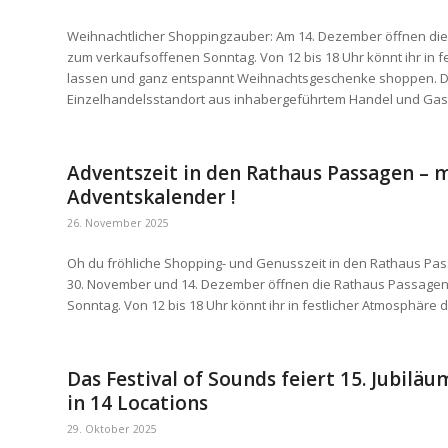
Weihnachtlicher Shoppingzauber: Am 14. Dezember öffnen die
zum verkaufsoffenen Sonntag. Von 12 bis 18 Uhr könnt ihr in 
lassen und ganz entspannt Weihnachtsgeschenke shoppen. 
Einzelhandelsstandort aus inhabergeführtem Handel und Gast
Adventszeit in den Rathaus Passagen – 
Adventskalender !
26. November 2025
Oh du fröhliche Shopping- und Genusszeit in den Rathaus P
30. November und 14. Dezember öffnen die Rathaus Passagen
Sonntag. Von 12 bis 18 Uhr könnt ihr in festlicher Atmosphäre
Das Festival of Sounds feiert 15. Jubilä
in 14 Locations
29. Oktober 2025