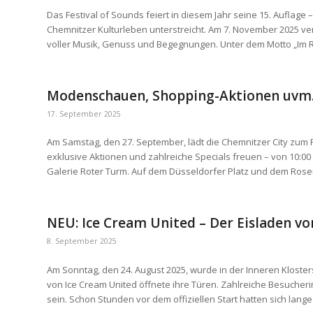
Das Festival of Sounds feiert in diesem Jahr seine 15. Auflage 
Chemnitzer Kulturleben unterstreicht. Am 7. November 2025 ve
voller Musik, Genuss und Begegnungen. Unter dem Motto „Im Rh
Modenschauen, Shopping-Aktionen uvm.
17. September 2025
Am Samstag, den 27. September, lädt die Chemnitzer City zum
exklusive Aktionen und zahlreiche Specials freuen – von 10:0
Galerie Roter Turm. Auf dem Düsseldorfer Platz und dem Ros
NEU: Ice Cream United – Der Eisladen vo
8. September 2025
Am Sonntag, den 24. August 2025, wurde in der Inneren Kloster
von Ice Cream United öffnete ihre Türen. Zahlreiche Besucher
sein. Schon Stunden vor dem offiziellen Start hatten sich lange