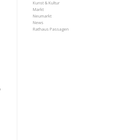
Kunst & Kultur
Markt
Neumarkt
News
Rathaus Passagen
n