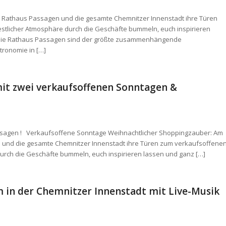
 Rathaus Passagen und die gesamte Chemnitzer Innenstadt ihre Türen
festlicher Atmosphäre durch die Geschäfte bummeln, euch inspirieren
Die Rathaus Passagen sind der größte zusammenhängende
ronomie in […]
mit zwei verkaufsoffenen Sonntagen &
assagen ! Verkaufsoffene Sonntage Weihnachtlicher Shoppingzauber: Am
 und die gesamte Chemnitzer Innenstadt ihre Türen zum verkaufsoffene
 durch die Geschäfte bummeln, euch inspirieren lassen und ganz […]
um in der Chemnitzer Innenstadt mit Live-Musik