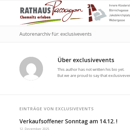
Autorenarchiv für: exclusivevents
Über
exclusivevents
This author has not written his bio yet.
But we are proud to say that
exclusiveve
EINTRÄGE VON EXCLUSIVEVENTS
Verkaufsoffener Sonntag am 14.12. !
12. Dezember 2025