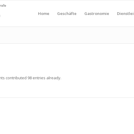
Home
Geschäfte
Gastronomie
Dienstle
nts
contributed 98 entries already.