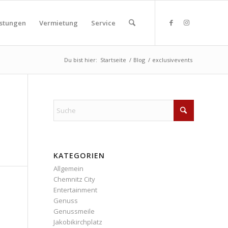
istungen
Vermietung
Service
Du bist hier:
Startseite
/
Blog
/
exclusivevents
KATEGORIEN
Allgemein
Chemnitz City
Entertainment
Genuss
Genussmeile
Jakobikirchplatz