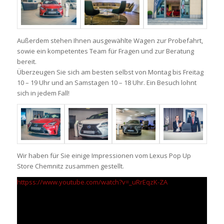
Außerdem stehen Ihnen ausgewählte Wagen zur Probefahrt,
sowie ein kompetentes Team für Fragen und zur Beratung
bereit.
Überzeugen Sie sich am besten selbst von Montag bis Freitag
10 – 19 Uhr und an Samstagen 10 – 18 Uhr. Ein Besuch lohnt
sich in jedem Fall!
Wir haben für Sie einige Impressionen vom Lexus Pop Up
Store Chemnitz zusammen gestellt.
httpss://www.youtube.com/watch?v=_uRrEqzK-ZA