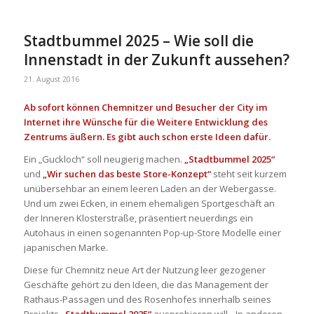
Stadtbummel 2025 – Wie soll die
Innenstadt in der Zukunft aussehen?
21. August 2016
Ab sofort können Chemnitzer und Besucher der City im
Internet ihre Wünsche für die Weitere Entwicklung des
Zentrums äußern. Es gibt auch schon erste Ideen dafür.
Ein „Guckloch“ soll neugierig machen.
„Stadtbummel 2025“
und
„Wir suchen das beste Store-Konzept“
steht seit kurzem
unübersehbar an einem leeren Laden an der Webergasse.
Und um zwei Ecken, in einem ehemaligen Sportgeschäft an
der Inneren Klosterstraße, präsentiert neuerdings ein
Autohaus in einen sogenannten Pop-up-Store Modelle einer
japanischen Marke.
Diese für Chemnitz neue Art der Nutzung leer gezogener
Geschäfte gehört zu den Ideen, die das Management der
Rathaus-Passagen und des Rosenhofes innerhalb seines
Projekts
„Stadtbummel 2025“
ausprobieren will. „In anderen