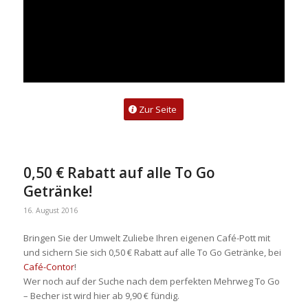
Zur Seite
0,50 € Rabatt auf alle To Go
Getränke!
16. August 2016
Bringen Sie der Umwelt Zuliebe Ihren eigenen Café-Pott mit
und sichern Sie sich 0,50 € Rabatt auf alle To Go Getränke, bei
Café-Contor
!
Wer noch auf der Suche nach dem perfekten Mehrweg To Go
– Becher ist wird hier ab 9,90 € fündig.