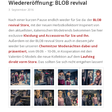
Wiedereröffnung: BLOB revival
3. September 2016
Nach einer kurzen Pause endlich wieder für Sie da: der
BLOB
revival Store,
mit der neuen Herbstkollektion! Inspiriert von
den aktuellsten, italienischen Modetrends bekommen Sie hier
exclusive
Kleidung und Accessoires für Sie und Ihn.
Außerdem ist der BLOB revival Store auch in diesem Jahr
wieder bei unseren
Chemnitzer Modenächten dabei und
präsentiert,
vom 09.09. – 10-09., in Kooperation mit den
Valentin-O Models die neue Kollektion auf dem
Laufsteg
direkt vorm Store.
Das sollten Sie sich nicht entgehen lassen!