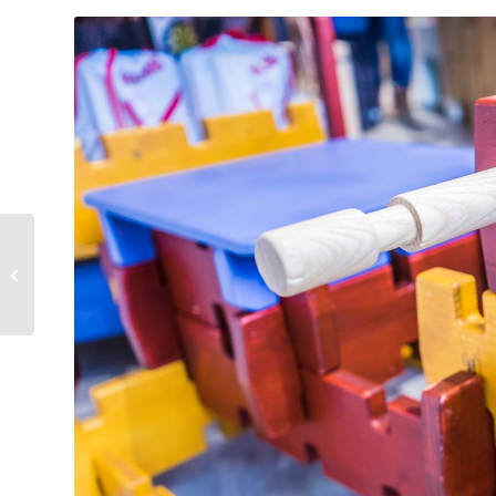
Unsere Enzibänke
sind zurück!