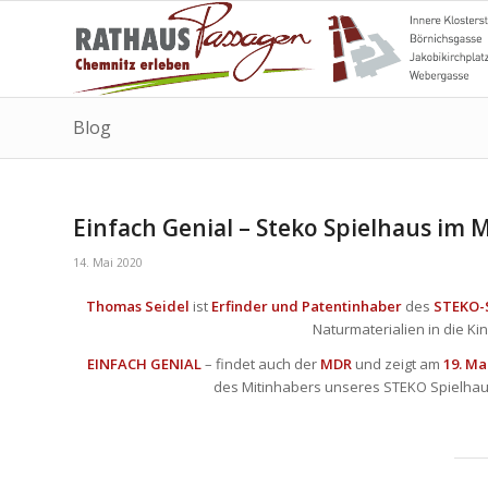
Blog
Einfach Genial – Steko Spielhaus im
14. Mai 2020
Thomas Seidel
ist
Erfinder und Patentinhaber
des
STEKO-
Naturmaterialien in die K
EINFACH GENIAL
– findet auch der
MDR
und zeigt am
19. Ma
des Mitinhabers unseres
STEKO Spielha