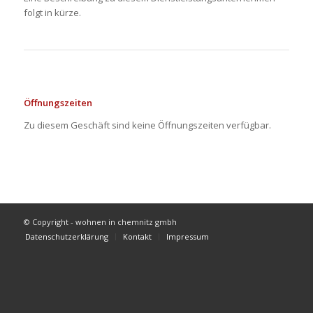
folgt in kürze.
Öffnungszeiten
Zu diesem Geschäft sind keine Öffnungszeiten verfügbar.
© Copyright - wohnen in chemnitz gmbh
Datenschutzerklärung
Kontakt
Impressum