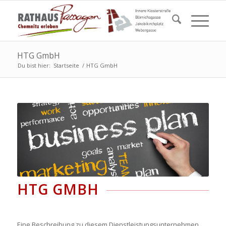
HTG GmbH
Du bist hier:
Startseite
/
HTG GmbH
HTG GMBH
Eine Beschreibung zu diesem Dienstleistungsunternehmen