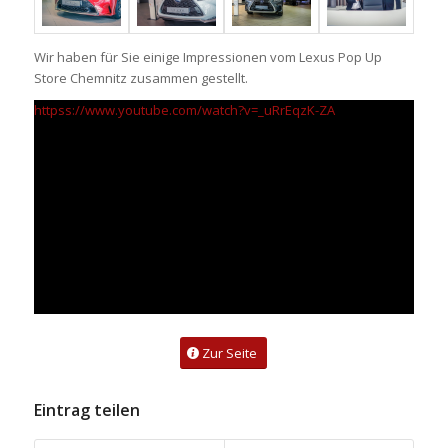
Wir haben für Sie einige Impressionen vom Lexus Pop Up
Store Chemnitz zusammen gestellt.
httpss://www.youtube.com/watch?v=_uRrEqzK-ZA
Zur Seite
Eintrag teilen