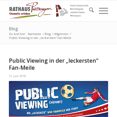
Blog
Du bist hier:
Startseite
/
Blog
/
Allgemein
/
Public Viewing in der „leckersten“ Fan-Meile
Public Viewing in der „leckersten“
Fan-Meile
12. Juni 2018