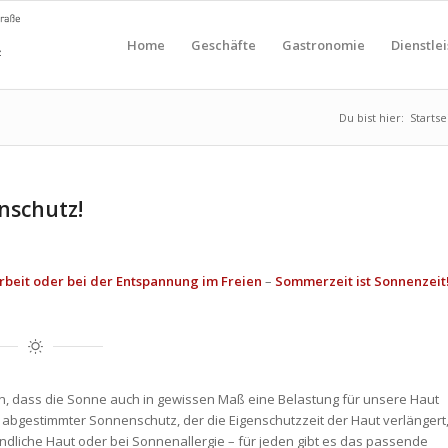
Home
Geschäfte
Gastronomie
Dienstle
Du bist hier:
Startse
nschutz!
rbeit oder bei der Entspannung im Freien
–
Sommerzeit ist Sonnenzeit
sein, dass die Sonne auch in gewissen Maß eine Belastung für unsere Haut
aut abgestimmter Sonnenschutz, der die Eigenschutzzeit der Haut verlängert
indliche Haut oder bei Sonnenallergie – für jeden gibt es das passende