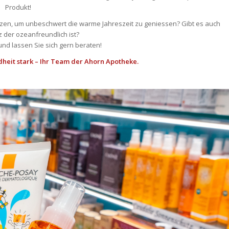
Produkt!
tzen, um unbeschwert die warme Jahreszeit zu geniessen? Gibt es auch
 der ozeanfreundlich ist?
nd lassen Sie sich gern beraten!
heit stark – Ihr Team der Ahorn Apotheke.