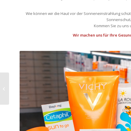
Wie können wir die Haut vor der Sonneneinstrahlung schü
Sonnenschutz
Kommen Sie zu uns u
Wir machen uns für Ihre Gesund
Aktionstag Vital statt
Müde – Ahorn
Apotheke