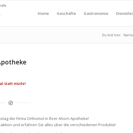
Home
Geschäfte
Gastronomie
Dienstle
Du bist hier:
Starts
 Apotheke
tal statt müde!
onstag der Firma Orthomol in Ihrer Ahorn Apotheke!
aktion und erfahren Sie alles über die verschiedenen Produkte!