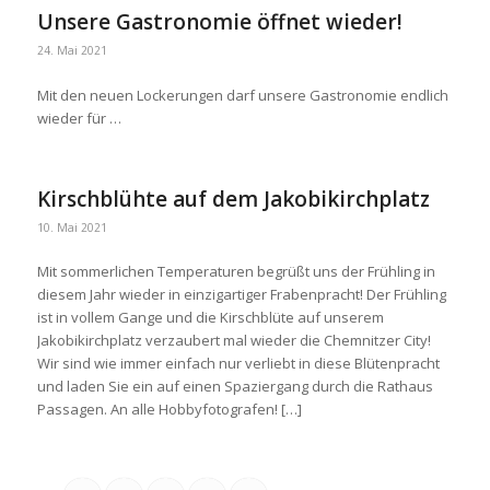
Unsere Gastronomie öffnet wieder!
24. Mai 2021
Mit den neuen Lockerungen darf unsere Gastronomie endlich
wieder für …
Kirschblühte auf dem Jakobikirchplatz
10. Mai 2021
Mit sommerlichen Temperaturen begrüßt uns der Frühling in
diesem Jahr wieder in einzigartiger Frabenpracht! Der Frühling
ist in vollem Gange und die Kirschblüte auf unserem
Jakobikirchplatz verzaubert mal wieder die Chemnitzer City!
Wir sind wie immer einfach nur verliebt in diese Blütenpracht
und laden Sie ein auf einen Spaziergang durch die Rathaus
Passagen. An alle Hobbyfotografen! […]