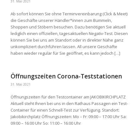
31. Mai 2021
Ab sofort können Sie ohne Terminvereinbarung (Click & Meet)
die Geschäfte unserer Händler*innen zum Bummeln,
Shoppen und Stöbern besuchen. Dazu benötigen Sie aktuell
lediglich einen offiziellen, tagesaktuellen Negativ-Test. Diesen
können Sie bei uns am Standort oder in direkter Nähe ganz
unkompliziert durchführen lassen. All unsere Geschäfte
haben wieder regulär für Sie geöffnet, es kann jedoch […]
Öffnungszeiten Corona-Teststationen
31. Mai 2021
Öffnungszeiten für den Testcontainer am JAKOBIKIRCHPLATZ
Aktuell steht Ihnen bei uns in den Rathaus Passagen ein Test-
Container für einen Schnell-Test zur Verfügung. Standort:
Jakobikirchplatz Öffnungszeiten: Mo – Fr: 09:00 – 17:00 Uhr Sa:
09:00 – 16:00 Uhr So: 11:00 – 16:00 Uhr