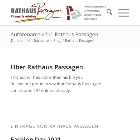
Autorenarchiv für: Rathaus Passagen
Du bist hier:
Startseite
/
Blog
/
Rathaus Passagen
Über
Rathaus Passagen
This author has not written his bio yet.
But we are proud to say that
Rathaus Passagen
contributed 297 entries already.
EINTRÄGE VON RATHAUS PASSAGEN
Fashion Day 2021