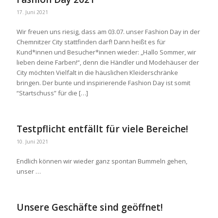
17. Juni 2021
Wir freuen uns riesig, dass am 03.07. unser Fashion Day in der
Chemnitzer City stattfinden darf! Dann heißt es für
Kund*innen und Besucher*innen wieder: „Hallo Sommer, wir
lieben deine Farben!“, denn die Händler und Modehäuser der
City möchten Vielfalt in die häuslichen Kleiderschränke
bringen. Der bunte und inspirierende Fashion Day ist somit
“Startschuss” für die […]
Testpflicht entfällt für viele Bereiche!
10. Juni 2021
Endlich können wir wieder ganz spontan Bummeln gehen,
unser …
Unsere Geschäfte sind geöffnet!