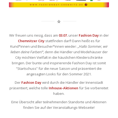
Wir freuen uns riesig, dass am
03.07.
unser
Fashion Day
in der
Chemnitzer City
stattfinden darf! Dann heißt es für
Kund*innen und Besucher*innen wieder:
„Hallo Sommer, wir
lieben deine Farben!“
, denn die Händler und Modehäuser der
City möchten Vielfalt in die häuslichen Kleiderschränke
bringen. Der bunte und inspirierende Fashion Day ist somit
“Startschuss” für die neue Saison und präsentiert die
angesagten Looks für den Sommer 2021.
Der
Fashion Day
wird durch die Händler der Innenstadt
präsentiert, welche tolle
Inhouse-Aktionen
für Sie vorbereitet
haben.
Eine Übersicht aller teilnehmenden Standorte und Aktionen
finden Sie auf der Veranstaltungs-Webseite!