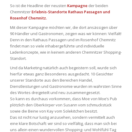
So ist die Headline der neusten
Kampagne
der beiden
Chemnitzer
Erlebnis-Standorte Rathaus Passagen und
Rosenhof Chemnitz.
Mit dieser Kampagne möchten wir, die dort ansässigen über
90 Händler und Gastronomen, zeigen was wir können: Vielfalt!
Denn in den Rathaus Passagen und im Rosenhof Chemnitz
findet man so viele inhabergeführte und individuelle
Ladenkonzepte, wie in keinem anderen Chemnitzer Shopping-
Standort.
Und da Marketing natürlich auch begeistern soll, wurde sich
hierfür etwas ganz Besonderes ausgedacht. 10 Gesichter
unserer Standorte aus den Bereichen Handel,
Dienstleistungen und Gastronomie wurden im wahrsten Sinne
des Wortes dreigeteilt und neu zusammengesetzt.
So kann es durchaus vorkommen, dass Moe von Moe’s Pub
plötzlich den Oberkörper von Susann vom schmuckstück
sowie die Beine von Kay vom Solekitchen besitzt.
Das ist nicht nur lustig anzusehen, sondern vermittelt auch
eine klare Botschaft: wir sind so vielfältig, dass man sich bei
uns allein einen wundervollen Shopping- und Wohlfühl-Tag