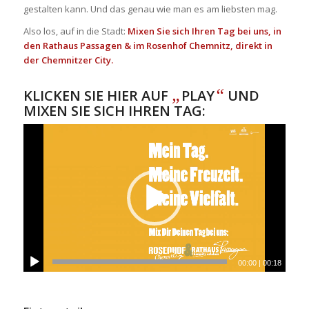
gestalten kann. Und das genau wie man es am liebsten mag.
Also los, auf in die Stadt:
Mixen Sie sich Ihren Tag bei uns, in
den Rathaus Passagen & im Rosenhof Chemnitz, direkt in
der Chemnitzer City.
„
“
KLICKEN SIE HIER AUF
PLAY
UND
MIXEN SIE SICH IHREN TAG:
00:00
|
00:18