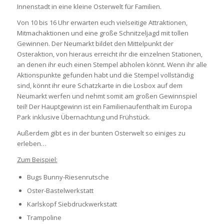
Innenstadt in eine kleine Osterwelt für Familien.
Von 10 bis 16 Uhr erwarten euch vielseitige Attraktionen,
Mitmachaktionen und eine große Schnitzeljagd mit tollen
Gewinnen. Der Neumarkt bildet den Mittelpunkt der
Osteraktion, von hieraus erreicht ihr die einzelnen Stationen,
an denen ihr euch einen Stempel abholen könnt. Wenn ihr alle
Aktionspunkte gefunden habt und die Stempel vollständig
sind, könnt ihr eure Schatzkarte in die Losbox auf dem
Neumarkt werfen und nehmt somit am großen Gewinnspiel
teil! Der Hauptgewinn ist ein Familienaufenthalt im Europa
Park inklusive Übernachtung und Frühstück.
Außerdem gibt es in der bunten Osterwelt so einiges zu
erleben…
Zum Beispiel:
Bugs Bunny-Riesenrutsche
Oster-Bastelwerkstatt
Karlskopf Siebdruckwerkstatt
Trampoline