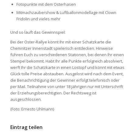
Fotopunkte mit dem Osterhasen
Mitmachzaubershow & Luftballonmodellage mit Clown
Fridolin und vieles mehr
Und so läuft das Gewinnspiel:
Bei der Oster-Rallye könnt Ihr mit einer Schatzkarte die
Chemnitzer Innenstadt spielerisch entdecken. Hinweise
führen Euch zu verschiedenen Stationen, bei denen Ihr einen
Stempel bekommt. Habt Ihr alle Punkte erfolgreich absolviert,
werft Ihr die Schatzkarte in einen Lostopf und könnt mit etwas
Glück tolle Preise abstauben. Ausgelost wird nach dem Event,
die Benachrichtigung der Gewinner erfolgt telefonisch oder
per Mail. Teilnahme von unter 18 jährigen nur mit Unterschrift
der Erziehungsberechtigten. Der Rechtsweg ist
ausgeschlossen.
(Foto: Ernesto Uhlmann)
Eintrag teilen