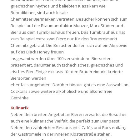
griechischen Mythos und beliebten Klassikern wie
Benediktiner, sind auch lokale
Chemnitzer Biermarken vertreten. Besucher können sich zum
Beispiel auf die Braumanufaktur Munzer, Marx Städter und
Bier aus dem Turmbrauhaus freuen. Das Turmbrauhaus hat
zum Beispiel extra zwei Biere nur für den Brauereimarkt
Chemnitz gebraut. Die Besucher dürfen sich auf ein Ale sowie
auf das Black Honey freuen.
Insgesamt werden über 100 verschiedene Biersorten
präsentiert, darunter auch tschechisches, griechisches und
irisches Bier. Einige exklusiv für den Brauereimarkt kreierte
Biersorten werden
ebenfalls angeboten. Darüber hinaus gibt es eine Auswahl an
Cocktails sowie weitere alkoholische und alkoholfreie
Getränke.
Kulinarik
Neben dem breiten Angebot an Bieren erwartet die Besucher
auch eine kulinarische Vielfalt, die perfekt zum Bier passt.
Neben den zahlreichen Restaurants, Cafés und Bars entlang
der Gastromeile in der Inneren Klosterstraße stehen,