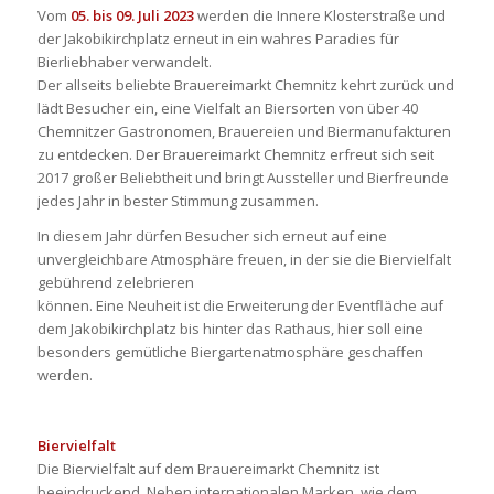
Vom
05. bis 09. Juli 2023
werden die Innere Klosterstraße und
der Jakobikirchplatz erneut in ein wahres Paradies für
Bierliebhaber verwandelt.
Der allseits beliebte Brauereimarkt Chemnitz kehrt zurück und
lädt Besucher ein, eine Vielfalt an Biersorten von über 40
Chemnitzer Gastronomen, Brauereien und Biermanufakturen
zu entdecken. Der Brauereimarkt Chemnitz erfreut sich seit
2017 großer Beliebtheit und bringt Aussteller und Bierfreunde
jedes Jahr in bester Stimmung zusammen.
In diesem Jahr dürfen Besucher sich erneut auf eine
unvergleichbare Atmosphäre freuen, in der sie die Biervielfalt
gebührend zelebrieren
können. Eine Neuheit ist die Erweiterung der Eventfläche auf
dem Jakobikirchplatz bis hinter das Rathaus, hier soll eine
besonders gemütliche Biergartenatmosphäre geschaffen
werden.
Biervielfalt
Die Biervielfalt auf dem Brauereimarkt Chemnitz ist
beeindruckend. Neben internationalen Marken, wie dem