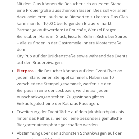
Mit dem Glas können die Besucher sich an jedem Stand
eine Probiergröße ausschenken lassen. Dies soll vor allem
dazu animieren, auch neue Biersorten zu kosten. Das Glas
kann man für 10,00 € bei folgenden Brauereimarkt
Partner gekauft werden: La Bouchée, Wenzel Prager
Bierstuben, Hans im Glück, Eiscafé, Bellini, Bistro bei Spiros
– alle zu finden in der Gastromeile Innere Klosterstraße,
dem
City Pub auf der Brückenstraße sowie während des Events
auf den Brauereiwagen.
Bierpass
– die Besucher können auf dem Event-Flyer an
jedem Stand einen Stempel sammeln. Haben sie 10
verschiedene Stempel gesammelt, werfen sie den
Bierpass in eine der Losboxen, welche auf jedem
Ausschankwagen stehen. Zu gewinnen gibt es
Einkaufsgutscheine der Rathaus Passagen.
Erweiterung der Eventfläche auf dem Jakobikirchplatz bis
hinter das Rathaus, hier soll eine besonders gemütliche
Biergartenatmosphäre geschaffen werden
Abstimmung über den schönsten Schankwagen auf der